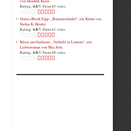
von Hendrik Klein
4.8
Rating:
/5. From 65 votes.
Gratis eBook-Tipp: „Bauernschädel“, ein Krimi von
Stefan K. Heider
4.8
Rating:
/5. From 61 votes.
Küsse am Gardasee: „Verliebt in Limone“, ein
Liebesroman von Mia Sole
4.8
Rating:
/5. From 48 votes.