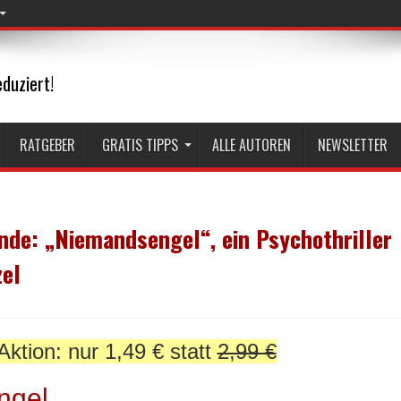
duziert!
RATGEBER
GRATIS TIPPS
ALLE AUTOREN
NEWSLETTER
de: „Niemandsengel“, ein Psychothriller
zel
Aktion: nur 1,49 € statt
2,99 €
ngel