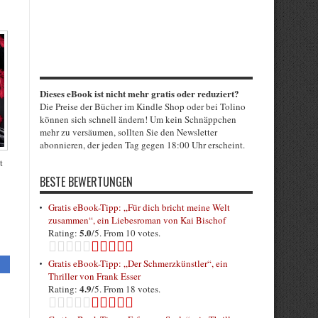
Dieses eBook ist nicht mehr gratis oder reduziert?
Die Preise der Bücher im Kindle Shop oder bei Tolino
können sich schnell ändern! Um kein Schnäppchen
mehr zu versäumen, sollten Sie den Newsletter
abonnieren, der jeden Tag gegen 18:00 Uhr erscheint.
t
BESTE BEWERTUNGEN
Gratis eBook-Tipp: „Für dich bricht meine Welt
zusammen“, ein Liebesroman von Kai Bischof
5.0
Rating:
/5. From 10 votes.
Gratis eBook-Tipp: „Der Schmerzkünstler“, ein
Thriller von Frank Esser
4.9
Rating:
/5. From 18 votes.