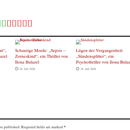
ut“,
Schaurige Morde: „Sepsis –
Lügen der Vergangenheit:
lazel
Zorneskind“, ein Thriller von
„Sündensplitter“, ein
Ilona Bulazel
Psychothriller von Ilona Bula
26. Juli 2026
18. Juli 2026
*
 be published. Required fields are marked