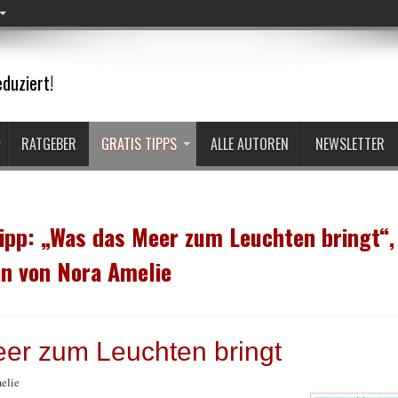
duziert!
RATGEBER
GRATIS TIPPS
ALLE AUTOREN
NEWSLETTER
ipp: „Was das Meer zum Leuchten bringt“,
an von Nora Amelie
er zum Leuchten bringt
elie