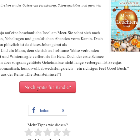
ärchen an der Ostsee mit Inselfeeling, Schneegestöber und ganz viel
ja auf eine beschauliche Insel am Meer. Sie sehnt sich nach
en, Nebeltagen und gemütlichen Abenden vorm Kamin. Doch
n plötzlich ist da dieses Jobangebot als
 Und ein Mann, dem sie sich auf seltsame Weise verbunden
 und Wintermagie verliert sie ihr Herz. Doch der erste Schnee
ann aber sorgsam gehütete Geheimnisse nicht lange verbergen. Ist Svenjas
omantisch, humorvoll, abwechslungsreich – ein richtiges Feel Good Buch.“
 aus der Reihe „Die Bernsteininsel“)
Noch gratis für Kindle?
teilen
8
Mehr Tipps wie diesen?