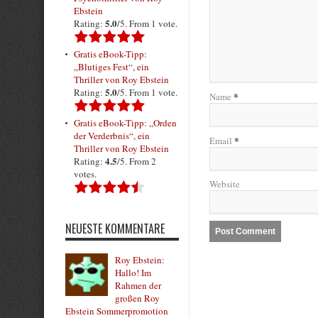
Ebstein
5.0
Rating:
/5. From 1 vote.
Gratis eBook-Tipp:
„Blutiges Fest“, ein
Thriller von Roy Ebstein
5.0
Rating:
/5. From 1 vote.
*
Name
Gratis eBook-Tipp: „Orden
der Verderbnis“, ein
*
Email
Thriller von Roy Ebstein
4.5
Rating:
/5. From 2
votes.
Website
NEUESTE KOMMENTARE
Roy Ebstein:
Hallo! Im
Rahmen der
großen Roy
Ebstein Sommerpromotion