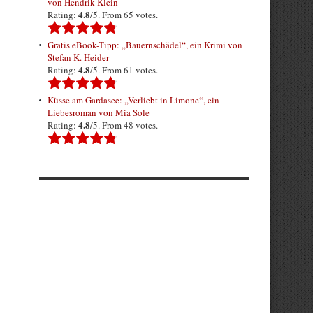
von Hendrik Klein
4.8
Rating:
/5. From 65 votes.
Gratis eBook-Tipp: „Bauernschädel“, ein Krimi von
Stefan K. Heider
4.8
Rating:
/5. From 61 votes.
Küsse am Gardasee: „Verliebt in Limone“, ein
Liebesroman von Mia Sole
4.8
Rating:
/5. From 48 votes.