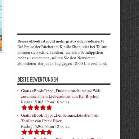
Dieses eBook ist nicht mehr gratis oder reduziert?
Die Preise der Bücher im Kindle Shop oder bei Tolino
können sich schnell ändern! Um kein Schnäppchen
mehr zu versäumen, sollten Sie den Newsletter
abonnieren, der jeden Tag gegen 18:00 Uhr erscheint.
BESTE BEWERTUNGEN
Gratis eBook-Tipp: „Für dich bricht meine Welt
zusammen“, ein Liebesroman von Kai Bischof
5.0
Rating:
/5. From 10 votes.
Gratis eBook-Tipp: „Der Schmerzkünstler“, ein
Thriller von Frank Esser
4.9
Rating:
/5. From 18 votes.