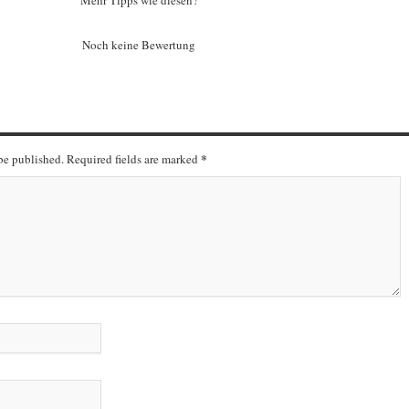
Mehr Tipps wie diesen?
Noch keine Bewertung
*
 be published. Required fields are marked