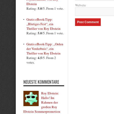
Ebstein
Website
5.0
Rating:
/5. From 1 vote.
Gratis eBook-Tipp:
„Blutiges Fest“, ein
Thriller von Roy Ebstein
5.0
Rating:
/5. From 1 vote.
Gratis eBook-Tipp: „Orden
der Verderbnis“, ein
Thriller von Roy Ebstein
4.5
Rating:
/5. From 2
votes.
NEUESTE KOMMENTARE
Roy Ebstein:
Hallo! Im
Rahmen der
großen Roy
Ebstein Sommerpromotion