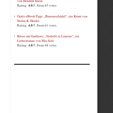
von Hendrik Klein
4.8
Rating:
/5. From 65 votes.
Gratis eBook-Tipp: „Bauernschädel“, ein Krimi von
Stefan K. Heider
4.8
Rating:
/5. From 61 votes.
Küsse am Gardasee: „Verliebt in Limone“, ein
Liebesroman von Mia Sole
4.8
Rating:
/5. From 48 votes.