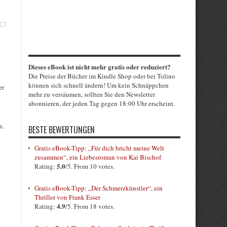
Dieses eBook ist nicht mehr gratis oder reduziert?
Die Preise der Bücher im Kindle Shop oder bei Tolino
können sich schnell ändern! Um kein Schnäppchen
er
mehr zu versäumen, sollten Sie den Newsletter
abonnieren, der jeden Tag gegen 18:00 Uhr erscheint.
e,
BESTE BEWERTUNGEN
Gratis eBook-Tipp: „Für dich bricht meine Welt
zusammen“, ein Liebesroman von Kai Bischof
5.0
Rating:
/5. From 10 votes.
Gratis eBook-Tipp: „Der Schmerzkünstler“, ein
Thriller von Frank Esser
4.9
Rating:
/5. From 18 votes.