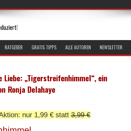
duziert!
RATGEBER
GRATIS TIPPS
ALLE AUTOREN
NEWSLETTER
e Liebe: „Tigerstreifenhimmel“, ein
on Ronja Delahaye
Aktion: nur 1,99 € statt
3,99 €
enhimmel