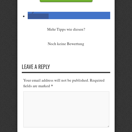
teilen
Mehr Tipps wie diesen?
Rate this item:
Noch keine Bewertung
Submit Rating
LEAVE A REPLY
Your email address will not be published. Required
*
fields are marked