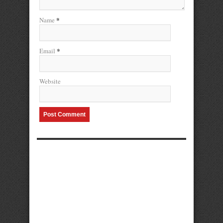
*
Name
*
Email
Website