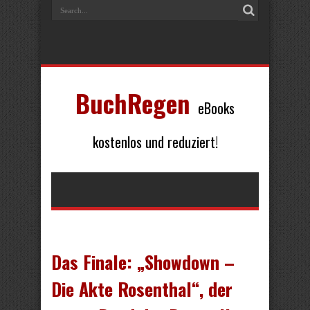
BuchRegen
eBooks
kostenlos und reduziert!
Das Finale: „Showdown –
Die Akte Rosenthal“, der