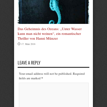
Das Geheimnis des Ozeans: „Unter Wasser
kann man nicht weinen“, ein romantischer
Thriller von Hanni Münzer
17. März 2018
LEAVE A REPLY
Your email address will not be published. Required
*
fields are marked