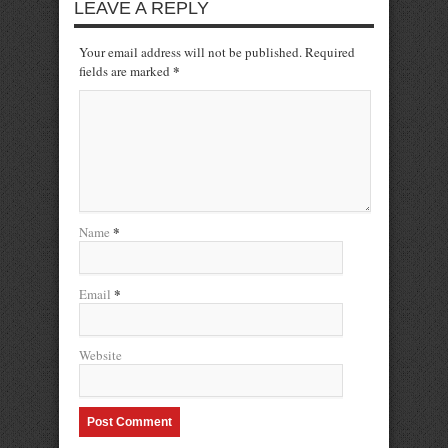
LEAVE A REPLY
Your email address will not be published. Required
*
fields are marked
*
Name
*
Email
Website