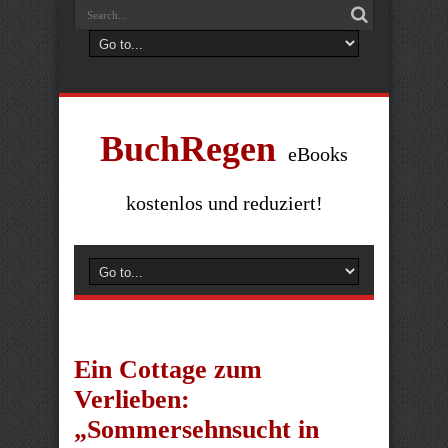
BuchRegen
eBooks
kostenlos und reduziert!
Ein Cottage zum
Verlieben:
„Sommersehnsucht in