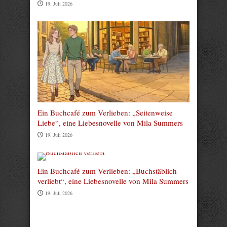
19. Juli 2026
Ein Buchcafé zum Verlieben: „Seitenweise
Liebe“, eine Liebesnovelle von Mila Summers
19. Juli 2026
Ein Buchcafé zum Verlieben: „Buchstäblich
verliebt“, eine Liebesnovelle von Mila Summers
19. Juli 2026