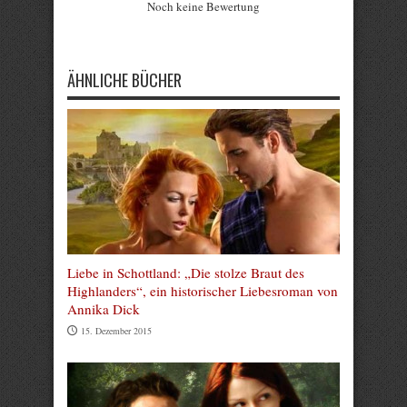
Noch keine Bewertung
Submit Rating
ÄHNLICHE BÜCHER
Liebe in Schottland: „Die stolze Braut des
Highlanders“, ein historischer Liebesroman von
Annika Dick
15. Dezember 2015