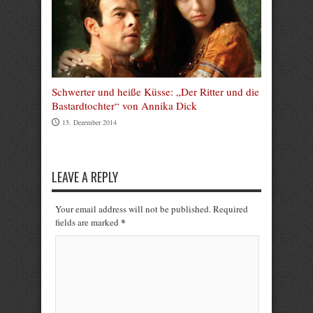
Schwerter und heiße Küsse: „Der Ritter und die
Bastardtochter“ von Annika Dick
15. Dezember 2014
LEAVE A REPLY
Your email address will not be published. Required
*
fields are marked