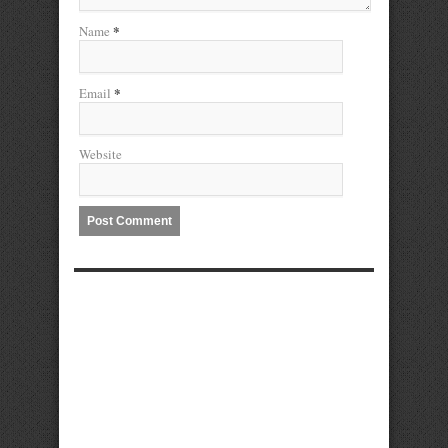
*
Name
*
Email
Website