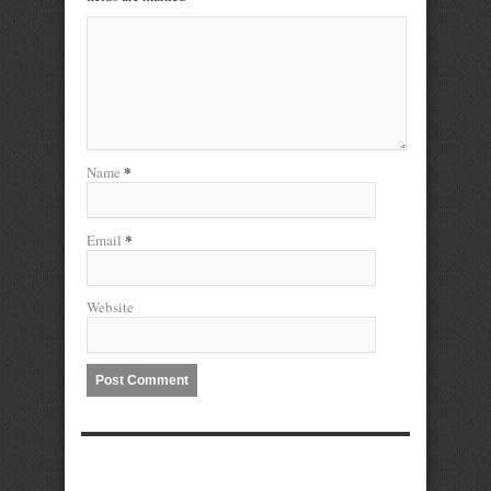
*
Name
*
Email
Website