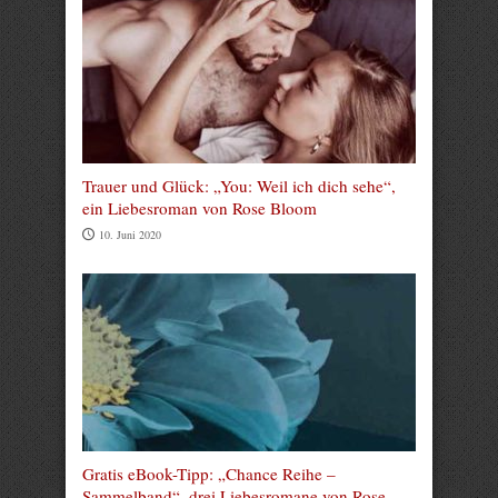
Trauer und Glück: „You: Weil ich dich sehe“,
ein Liebesroman von Rose Bloom
10. Juni 2020
Gratis eBook-Tipp: „Chance Reihe –
Sammelband“, drei Liebesromane von Rose