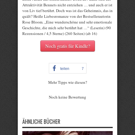
Attraktivität Bennets nicht entziehen … und auch er ist
von Liv tief berührt. Doch was ist das Geheimnis, das in
quält? Heiße Liebesromanze von der Bestsellerautorin
Rose Bloom. „Eine wunderschöne und sehr emotionale
Geschichte, die mich sehr berührt hat …“ (Leserin) (90
Rezensionen / 4,5 Sterne) (260 Seiten) (ab 16)
Noch gratis für Kindle?
teilen
7
Mehr Tipps wie diesen?
Rate this item:
Noch keine Bewertung
Submit Rating
ÄHNLICHE BÜCHER