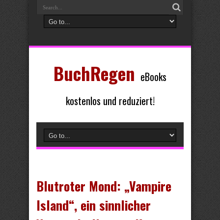
BuchRegen
eBooks
kostenlos und reduziert!
Blutroter Mond: „Vampire
Island“, ein sinnlicher