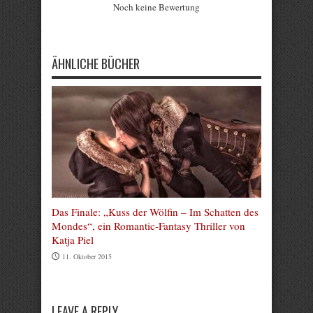
Noch keine Bewertung
Submit Rating
ÄHNLICHE BÜCHER
Das Finale: „Kuss der Wölfin – Im Schatten des
Mondes“, ein Romantic-Fantasy Thriller von
Katja Piel
11. Oktober 2015
LEAVE A REPLY