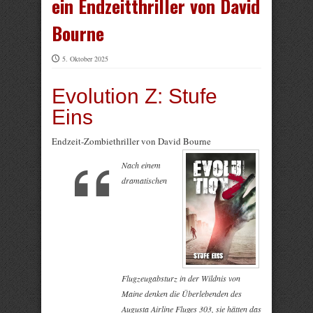
ein Endzeitthriller von David
Bourne
5. Oktober 2025
Evolution Z: Stufe
Eins
Endzeit-Zombiethriller von David Bourne
Nach einem
dramatischen
Flugzeugabsturz in der Wildnis von
Maine denken die Überlebenden des
Augusta Airline Fluges 303, sie hätten das