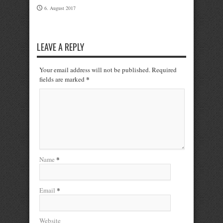
6. August 2017
LEAVE A REPLY
Your email address will not be published. Required
*
fields are marked
*
Name
*
Email
Website