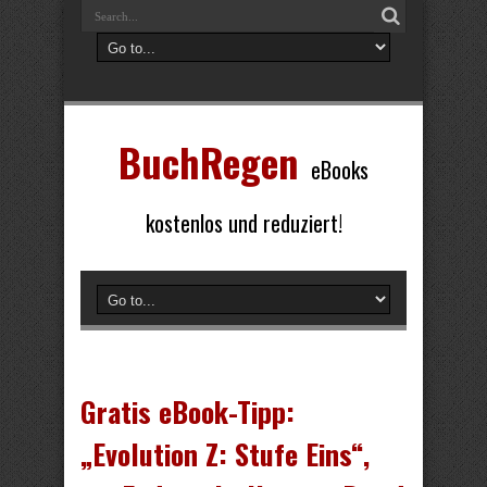
BuchRegen
eBooks
kostenlos und reduziert!
Gratis eBook-Tipp:
„Evolution Z: Stufe Eins“,