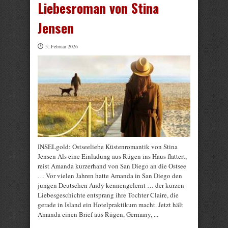
Liebesroman von Stina
Jensen
5. Februar 2026
INSELgold: Ostseeliebe Küstenromantik von Stina
Jensen Als eine Einladung aus Rügen ins Haus flattert,
reist Amanda kurzerhand von San Diego an die Ostsee
… Vor vielen Jahren hatte Amanda in San Diego den
jungen Deutschen Andy kennengelernt … der kurzen
Liebesgeschichte entsprang ihre Tochter Claire, die
gerade in Island ein Hotelpraktikum macht. Jetzt hält
Amanda einen Brief aus Rügen, Germany, ...