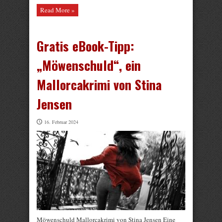
Read More »
Gratis eBook-Tipp:
„Möwenschuld“, ein
Mallorcakrimi von Stina
Jensen
16. Februar 2024
Möwenschuld Mallorcakrimi von Stina Jensen Eine