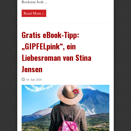
Rockstar Josh ...
Read More »
Gratis eBook-Tipp:
„GIPFELpink“, ein
Liebesroman von Stina
Jensen
10. Juli 2025