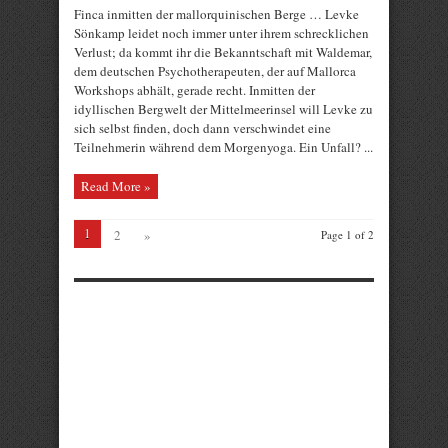
Finca inmitten der mallorquinischen Berge … Levke
Sönkamp leidet noch immer unter ihrem schrecklichen
Verlust; da kommt ihr die Bekanntschaft mit Waldemar,
dem deutschen Psychotherapeuten, der auf Mallorca
Workshops abhält, gerade recht. Inmitten der
idyllischen Bergwelt der Mittelmeerinsel will Levke zu
sich selbst finden, doch dann verschwindet eine
Teilnehmerin während dem Morgenyoga. Ein Unfall? ...
Read More »
1
2
»
Page 1 of 2