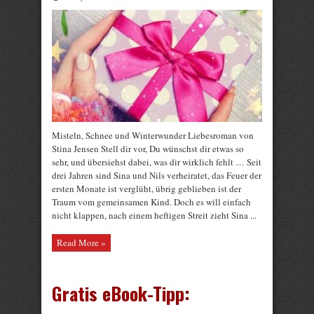
Misteln, Schnee und Winterwunder Liebesroman von
Stina Jensen Stell dir vor, Du wünschst dir etwas so
sehr, und übersiehst dabei, was dir wirklich fehlt … Seit
drei Jahren sind Sina und Nils verheiratet, das Feuer der
ersten Monate ist verglüht, übrig geblieben ist der
Traum vom gemeinsamen Kind. Doch es will einfach
nicht klappen, nach einem heftigen Streit zieht Sina ...
Read More »
Gratis eBook-Tipp: