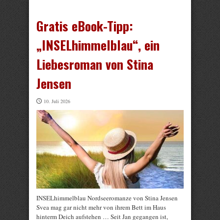
Gratis eBook-Tipp:
„INSELhimmelblau“, ein
Liebesroman von Stina
Jensen
10. Juli 2026
INSELhimmelblau Nordseeromanze von Stina Jensen
Svea mag gar nicht mehr von ihrem Bett im Haus
hinterm Deich aufstehen … Seit Jan gegangen ist,