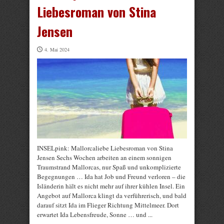
Liebesroman von Stina
Jensen
4. Mai 2024
INSELpink: Mallorcaliebe Liebesroman von Stina
Jensen Sechs Wochen arbeiten an einem sonnigen
Traumstrand Mallorcas, nur Spaß und unkomplizierte
Begegnungen … Ida hat Job und Freund verloren – die
Isländerin hält es nicht mehr auf ihrer kühlen Insel. Ein
Angebot auf Mallorca klingt da verführerisch, und bald
darauf sitzt Ida im Flieger Richtung Mittelmeer. Dort
erwartet Ida Lebensfreude, Sonne … und ...