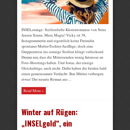
INSELorange: Sizilienliebe Küstenromanze von Stina
Jensen Sonne, Meer, Magie! Vicky ist 38,
Instagrammerin und eigentlich keine Freundin
spontaner Mutter-Tochter-Ausflüge; doch eine
Gruppenreise ins sonnige Sizilien klingt verlockend.
Dumm nur, dass die Mitreisenden wenig Interesse an
Foto-Shootings haben. Und Jonas, der einzige
Gleichaltrige, auch nicht. Dafür haben die beiden bald
einen gemeinsamen Verdacht: Ihre Mütter verbergen
etwas! Der neunte Roman aus ...
Read More »
Winter auf Rügen:
„INSELgold“, ein