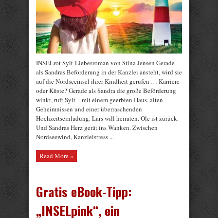
INSELrot Sylt-Liebesroman von Stina Jensen Gerade
als Sandras Beförderung in der Kanzlei ansteht, wird sie
auf die Nordseeinsel ihrer Kindheit gerufen … Karriere
oder Küste? Gerade als Sandra die große Beförderung
winkt, ruft Sylt – mit einem geerbten Haus, alten
Geheimnissen und einer überraschenden
Hochzeitseinladung. Lars will heiraten. Ole ist zurück.
Und Sandras Herz gerät ins Wanken. Zwischen
Nordseewind, Kanzleistress ...
Read More »
Gratis eBook-Tipp:
„INSELpink“, ein