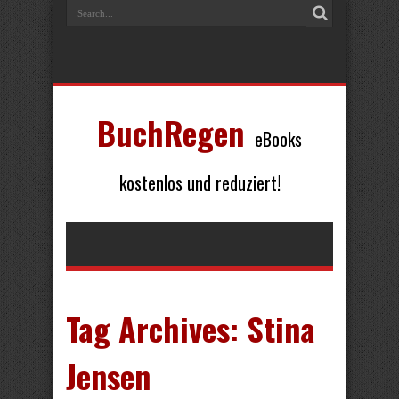
BuchRegen
eBooks
kostenlos und reduziert!
Tag Archives:
Stina
Jensen