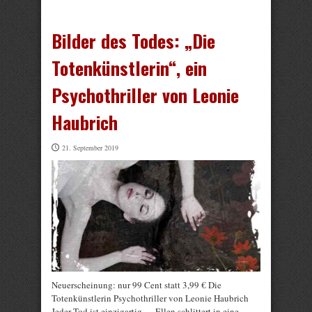
Bilder des Todes: „Die
Totenkünstlerin“, ein
Psychothriller von Leonie
Haubrich
21. September 2019
Neuerscheinung: nur 99 Cent statt 3,99 € Die
Totenkünstlerin Psychothriller von Leonie Haubrich
Jeder Tod ist einzigartig … Ellen schlittert in eine