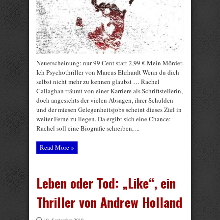
Neuerscheinung: nur 99 Cent statt 2,99 € Mein Mörder-
Ich Psychothriller von Marcus Ehrhardt Wenn du dich
selbst nicht mehr zu kennen glaubst … Rachel
Callaghan träumt von einer Karriere als Schriftstellerin,
doch angesichts der vielen Absagen, ihrer Schulden
und der miesen Gelegenheitsjobs scheint dieses Ziel in
weiter Ferne zu liegen. Da ergibt sich eine Chance:
Rachel soll eine Biografie schreiben, ...
Read More »
Leben oder Tod: „Like“, ein
Thriller von Andrew Holland