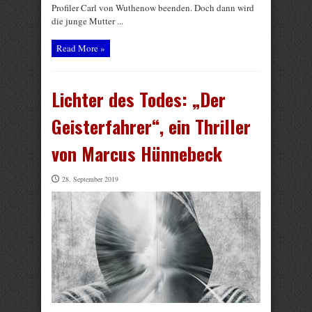
Profiler Carl von Wuthenow beenden. Doch dann wird
die junge Mutter ...
Read More »
Lichter des Todes: „Der
Geisterfahrer“, ein Thriller
von Marcus Hünnebeck
28. September 2019