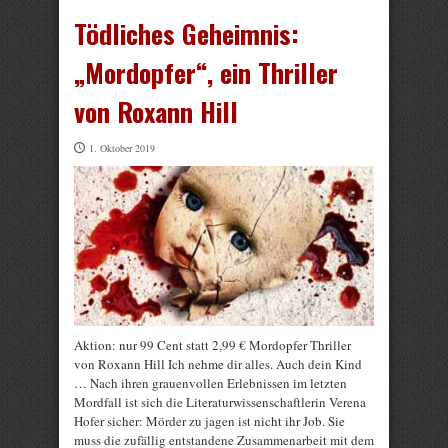
Tödliches Geheimnis:
„Mordopfer“, ein Thriller
von Roxann Hill
1. Oktober 2019
Aktion: nur 99 Cent statt 2,99 € Mordopfer Thriller
von Roxann Hill Ich nehme dir alles. Auch dein Kind
… Nach ihren grauenvollen Erlebnissen im letzten
Mordfall ist sich die Literaturwissenschaftlerin Verena
Hofer sicher: Mörder zu jagen ist nicht ihr Job. Sie
muss die zufällig entstandene Zusammenarbeit mit dem