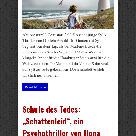
Aktion: nur 99 Cent statt 2,99 € Aschenjunge Sylt-
Thriller von Daniela Arnold Das Grauen auf Sylt
beginnt! An dem Tag, als bei Marlene Busch die
Kripobeamten Sandra Vogel und Mattis Wildbach
klingeln, bricht für die Hamburger Staatsanwältin die
Welt zusammen: Ihr Mann und ihr kleiner Sohn sind
auf Sylt zu Tode gekommen. Doch handelt es sich
wirklich nur um einen ...
Read More »
Schule des Todes:
„Schattenleid“, ein
Psychothriller von Ilona