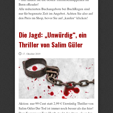
Ihren eReader!
Alle reduzierten Buchangebote bei BuchRegen sind
nur für begrenzte Zeit im Angebot. Achten Sie also auf
den Preis im Shop, bevor Sie auf „kaufen“ klicken!
Die Jagd: „Unwürdig“, ein
Thriller von Salim Güler
17. Oktober 2019
Aktion: nur 99 Cent statt 2,99 € Unwürdig Thriller von
Salim Güler Der Tod ist immer noch besser als das hier!