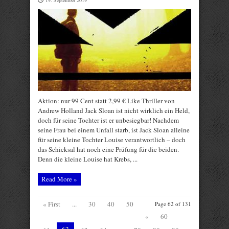
19. September 2019
Aktion: nur 99 Cent statt 2,99 € Like Thriller von
Andrew Holland Jack Sloan ist nicht wirklich ein Held,
doch für seine Tochter ist er unbesiegbar! Nachdem
seine Frau bei einem Unfall starb, ist Jack Sloan alleine
für seine kleine Tochter Louise verantwortlich – doch
das Schicksal hat noch eine Prüfung für die beiden.
Denn die kleine Louise hat Krebs, ...
Read More »
« First
...
30
40
50
Page 62 of 131
«
60