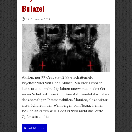
Bulazel
24. September 2019
Aktion: nur 99 Cent statt 2,99 € Schattenleid
Psychothriller von Ilona Bulazel Maurice Lehbach
kehrt nach über dreißig Jahren unerwartet an den Ort
seiner Schulzeit zurück … Eine Axt beendet das Leben
des ehemaligen Internatschülers Maurice, als er seiner
alten Schule in den Weinbergen von Neurach einen
Besuch abstatten will. Doch er wird nicht das letzte
Opfer sein … die ...
Read More »