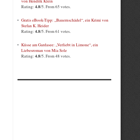
von Hendrik Klein
4.8
Rating:
/5. From 65 votes.
Gratis eBook-Tipp: „Bauernschädel“, ein Krimi von
Stefan K. Heider
4.8
Rating:
/5. From 61 votes.
Küsse am Gardasee: „Verliebt in Limone“, ein
Liebesroman von Mia Sole
4.8
Rating:
/5. From 48 votes.