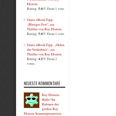
Ebstein
5.0
Rating:
/5. From 1 vote.
Gratis eBook-Tipp:
„Blutiges Fest“, ein
Thriller von Roy Ebstein
5.0
Rating:
/5. From 1 vote.
Gratis eBook-Tipp: „Orden
der Verderbnis“, ein
Thriller von Roy Ebstein
4.5
Rating:
/5. From 2
votes.
NEUESTE KOMMENTARE
Roy Ebstein:
Hallo! Im
Rahmen der
großen Roy
Ebstein Sommerpromotion