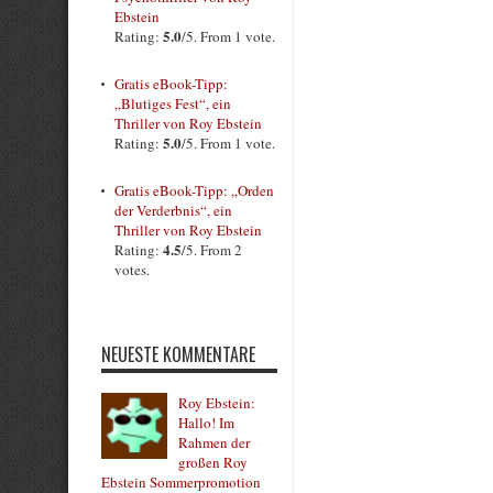
Ebstein
5.0
Rating:
/5. From 1 vote.
Gratis eBook-Tipp:
„Blutiges Fest“, ein
Thriller von Roy Ebstein
5.0
Rating:
/5. From 1 vote.
Gratis eBook-Tipp: „Orden
der Verderbnis“, ein
Thriller von Roy Ebstein
4.5
Rating:
/5. From 2
votes.
NEUESTE KOMMENTARE
Roy Ebstein:
Hallo! Im
Rahmen der
großen Roy
Ebstein Sommerpromotion