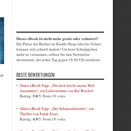
Dieses eBook ist nicht mehr gratis oder reduziert?
Die Preise der Bücher im Kindle Shop oder bei Tolino
können sich schnell ändern! Um kein Schnäppchen
mehr zu versäumen, sollten Sie den Newsletter
abonnieren, der jeden Tag gegen 18:00 Uhr erscheint.
BESTE BEWERTUNGEN
ord
Gratis eBook-Tipp: „Für dich bricht meine Welt
zusammen“, ein Liebesroman von Kai Bischof
5.0
Rating:
/5. From 10 votes.
Gratis eBook-Tipp: „Der Schmerzkünstler“, ein
Thriller von Frank Esser
4.9
Rating:
/5. From 18 votes.