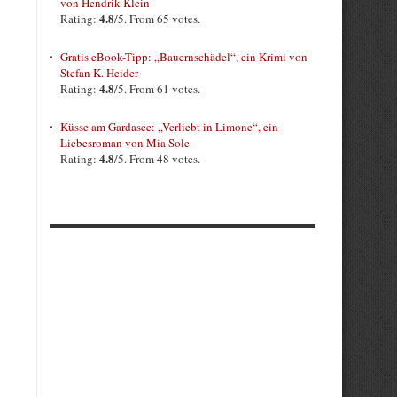
von Hendrik Klein
4.8
Rating:
/5. From 65 votes.
Gratis eBook-Tipp: „Bauernschädel“, ein Krimi von
Stefan K. Heider
4.8
Rating:
/5. From 61 votes.
Küsse am Gardasee: „Verliebt in Limone“, ein
Liebesroman von Mia Sole
4.8
Rating:
/5. From 48 votes.