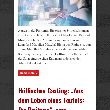
Augen in der Finsternis Historischer Schicksalsroman
von Andreas Herteux Hat wahre Liebe keinen Bestand?
Muss sie scheitern? Lohnt es sich nicht, für sie zu
kämpfen? Mit allen Mitteln? Elena von Rathau ist von
altem Adel, ihre Vorfahren hatten sich schon bei den
Kreuzzügen ausgezeichnet. Gottfried von Heldern ist
der Sohn eines reichen Kaufmanns, der sich den
Adelstitel gekauft hat. Es ...
Read More »
Höllisches Casting: „Aus
dem Leben eines Teufels:
Die Prüfung“, eine